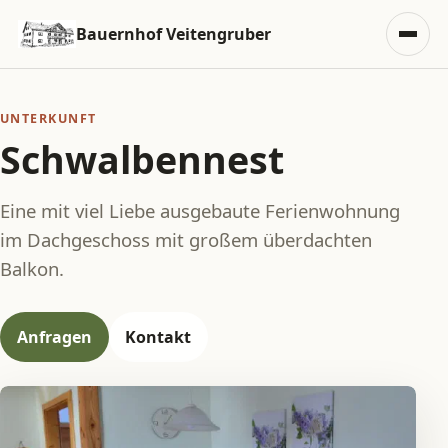
Zum Inhalt springen
Bauernhof Veitengruber
Menü
UNTERKUNFT
Schwalbennest
Eine mit viel Liebe ausgebaute Ferienwohnung
im Dachgeschoss mit großem überdachten
Balkon.
Anfragen
Kontakt