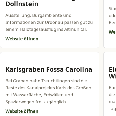
Dollnstein
Sta
Ausstellung, Burgambiente und
od
Informationen zur Urdonau passen gut zu
Ber
einem Halbtagesausflug ins Altmühltal.
Web
Website öffnen
Karlsgraben Fossa Carolina
Ei
Wi
Bei Graben nahe Treuchtlingen sind die
Bar
Reste des Kanalprojekts Karls des Großen
die
mit Wasserfläche, Erdwällen und
mac
Spazierwegen frei zugänglich.
Tag
Website öffnen