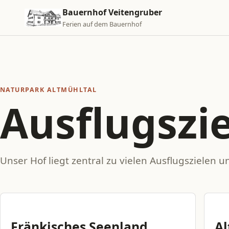
Zum Inhalt springen
Bauernhof Veitengruber
Ferien auf dem Bauernhof
NATURPARK ALTMÜHLTAL
Ausflugszie
Unser Hof liegt zentral zu vielen Ausflugszielen u
Fränkisches Seenland
Al