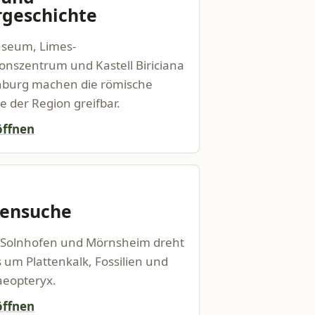
geschichte
seum, Limes-
onszentrum und Kastell Biriciana
nburg machen die römische
e der Region greifbar.
öffnen
iensuche
Solnhofen und Mörnsheim dreht
s um Plattenkalk, Fossilien und
aeopteryx.
öffnen