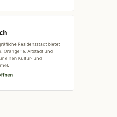
ch
räfliche Residenzstadt bietet
, Orangerie, Altstadt und
r einen Kultur- und
mel.
öffnen