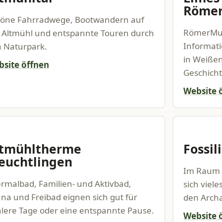
Römer
öne Fahrradwege, Bootwandern auf
RömerMu
 Altmühl und entspannte Touren durch
Informati
 Naturpark.
in Weiße
site öffnen
Geschicht
Website 
ltmühltherme
Fossil
euchtlingen
Im Raum 
rmalbad, Familien- und Aktivbad,
sich viele
na und Freibad eignen sich gut für
den Arch
lere Tage oder eine entspannte Pause.
Website 