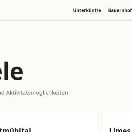
Unterkünfte
Bauernhof
le
nd Aktivitätsmöglichkeiten.
tmühltal
Limes