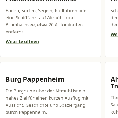
Baden, Surfen, Segeln, Radfahren oder
Sch
eine Schifffahrt auf Altmühl- und
der
Brombachsee, etwa 20 Autominuten
den
entfernt.
Web
Website öffnen
Burg Pappenheim
A
Tr
Die Burgruine über der Altmühl ist ein
The
nahes Ziel für einen kurzen Ausflug mit
Sau
Aussicht, Geschichte und Spaziergang
küh
durch Pappenheim.